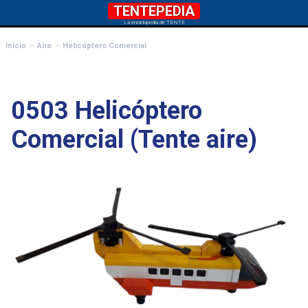
TENTEPEDIA
La enciclopedia de TENTE
Inicio
Aire
Helicóptero Comercial
0503 Helicóptero
Comercial (Tente aire)